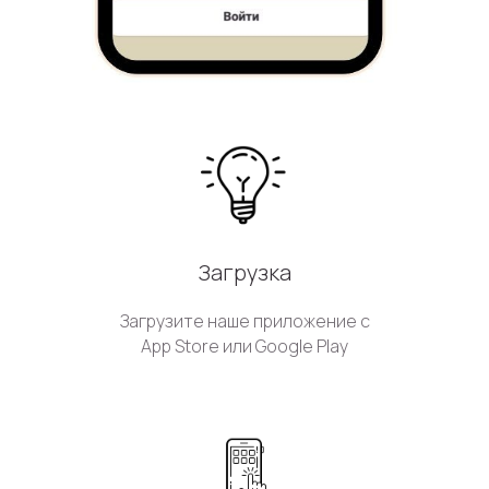
Загрузка
Загрузите наше приложение с
App Store или Google Play