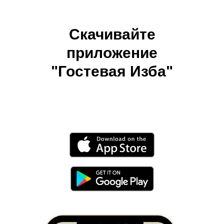
Cкачивайте
приложение
"Гостевая Изба"