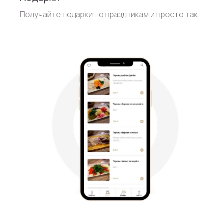
Получайте подарки по праздникам и просто так